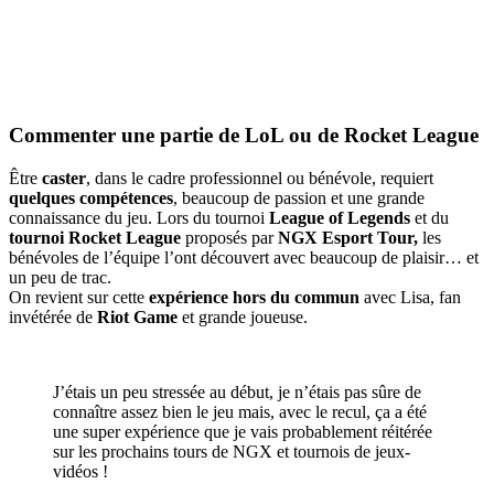
Commenter une partie de LoL ou de Rocket League
Être
caster
, dans le cadre professionnel ou bénévole, requiert
quelques compétences
, beaucoup de passion et une grande
connaissance du jeu. Lors du tournoi
League of Legends
et du
tournoi Rocket League
proposés par
NGX Esport Tour,
les
bénévoles de l’équipe l’ont découvert avec beaucoup de plaisir… et
un peu de trac.
On revient sur cette
expérience hors du commun
avec Lisa, fan
invétérée de
Riot Game
et grande joueuse.
J’étais un peu stressée au début, je n’étais pas sûre de
connaître assez bien le jeu mais, avec le recul, ça a été
une super expérience que je vais probablement réitérée
sur les prochains tours de NGX et tournois de jeux-
vidéos !