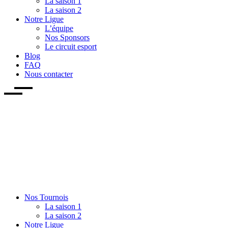
La saison 1
La saison 2
Notre Ligue
L’équipe
Nos Sponsors
Le circuit esport
Blog
FAQ
Nous contacter
Nos Tournois
La saison 1
La saison 2
Notre Ligue