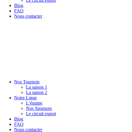
Le circuit esport
Blog
FAQ
Nous contacter
Nos Tournois
La saison 1
La saison 2
Notre Ligue
L’équipe
Nos Sponsors
Le circuit esport
Blog
FAQ
Nous contacter