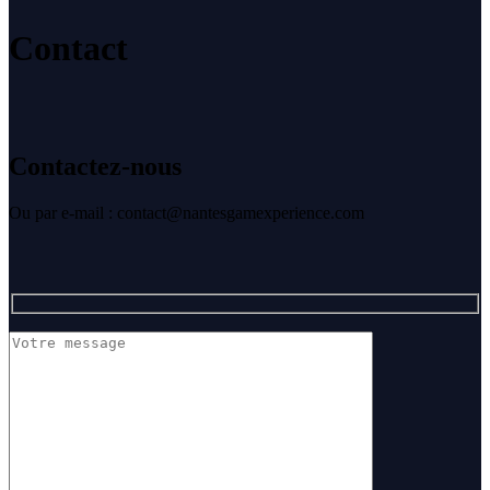
Contact
Contactez-nous
Ou par e-mail : contact@nantesgamexperience.com