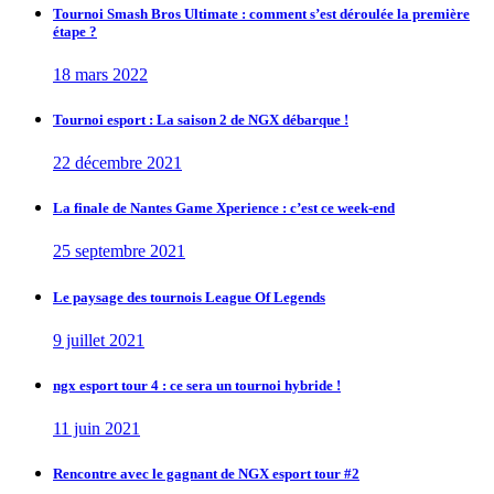
Tournoi Smash Bros Ultimate : comment s’est déroulée la première
étape ?
18 mars 2022
Tournoi esport : La saison 2 de NGX débarque !
22 décembre 2021
La finale de Nantes Game Xperience : c’est ce week-end
25 septembre 2021
Le paysage des tournois League Of Legends
9 juillet 2021
ngx esport tour 4 : ce sera un tournoi hybride !
11 juin 2021
Rencontre avec le gagnant de NGX esport tour #2