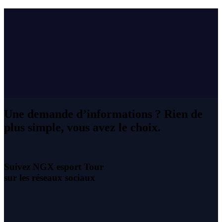
Une demande d’informations ? Rien de
plus simple, vous avez le choix.
Suivez NGX esport Tour
sur les réseaux sociaux