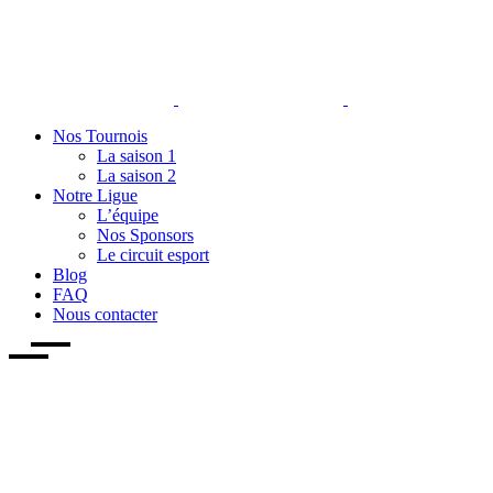
Nos Tournois
La saison 1
La saison 2
Notre Ligue
L’équipe
Nos Sponsors
Le circuit esport
Blog
FAQ
Nous contacter