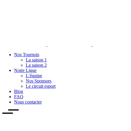
Nos Tournois
La saison 1
La saison 2
Notre Ligue
L’équipe
Nos Sponsors
Le circuit esport
Blog
FAQ
Nous contacter