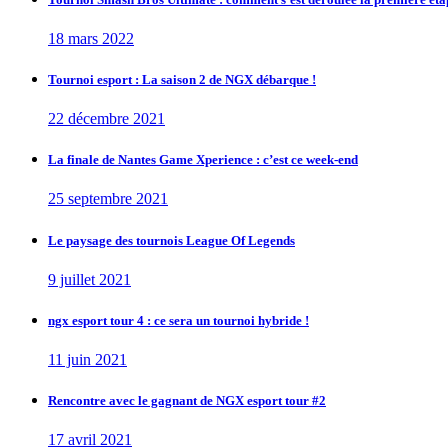
18 mars 2022
Tournoi esport : La saison 2 de NGX débarque !
22 décembre 2021
La finale de Nantes Game Xperience : c’est ce week-end
25 septembre 2021
Le paysage des tournois League Of Legends
9 juillet 2021
ngx esport tour 4 : ce sera un tournoi hybride !
11 juin 2021
Rencontre avec le gagnant de NGX esport tour #2
17 avril 2021