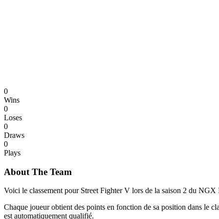
0
Wins
0
Loses
0
Draws
0
Plays
About The Team
Voici le classement pour Street Fighter V lors de la saison 2 du NGX 
Chaque joueur obtient des points en fonction de sa position dans le cl
est automatiquement qualifié.