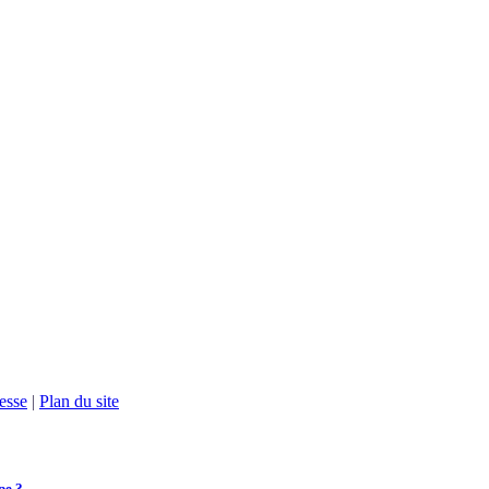
esse
|
Plan du site
pe ?