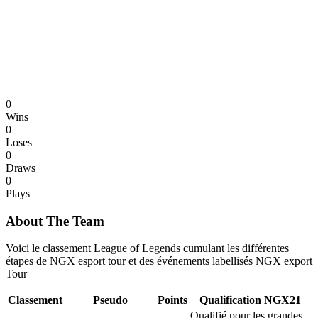
0
Wins
0
Loses
0
Draws
0
Plays
About The Team
Voici le classement League of Legends cumulant les différentes
étapes de NGX esport tour et des événements labellisés NGX export
Tour
Classement
Pseudo
Points
Qualification NGX21
Qualifié pour les grandes