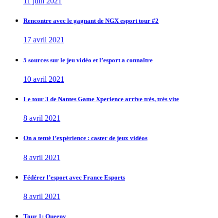
11 juin 2021
Rencontre avec le gagnant de NGX esport tour #2
17 avril 2021
5 sources sur le jeu vidéo et l’esport a connaître
10 avril 2021
Le tour 3 de Nantes Game Xperience arrive très, très vite
8 avril 2021
On a tenté l’expérience : caster de jeux vidéos
8 avril 2021
Fédérer l’esport avec France Esports
8 avril 2021
Tour 1: Queeny