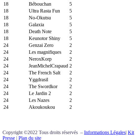
18
Bébouchan
5
18
Ultra Rasta Fun
5
18
No-Okutsu
5
18
Galaxia
5
18
Death Note
5
18
Keunotor Shiny
5
24
Genzai Zero
2
24
Les magnifiques
2
24
NeroxKorp
2
24
JeanMichelCrapaud
2
24
The French Salt
2
24
Yggdrasil
2
24
The Swordkor
2
24
Le Jardin 2
2
24
Les Nazes
2
24
Akoukoukou
2
Copyright ©2022 Tous droits réservés –
Informations Légales
|
Kit
Presse
|
Plan du site