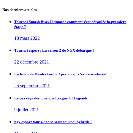
Nos derniers articles
Tournoi Smash Bros Ultimate : comment s’est déroulée la première
étape ?
18 mars 2022
Tournoi esport : La saison 2 de NGX débarque !
22 décembre 2021
La finale de Nantes Game Xperience : c’est ce week-end
25 septembre 2021
Le paysage des tournois League Of Legends
9 juillet 2021
ngx esport tour 4 : ce sera un tournoi hybride !