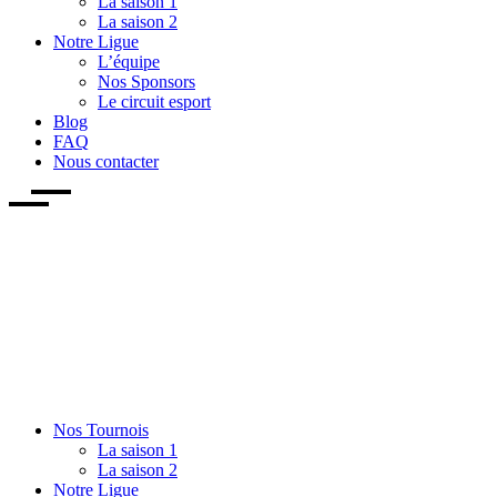
La saison 1
La saison 2
Notre Ligue
L’équipe
Nos Sponsors
Le circuit esport
Blog
FAQ
Nous contacter
Nos Tournois
La saison 1
La saison 2
Notre Ligue