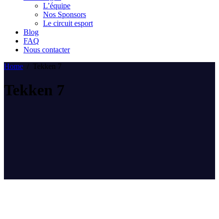
L’équipe
Nos Sponsors
Le circuit esport
Blog
FAQ
Nous contacter
Home
/
Tekken 7
Tekken 7