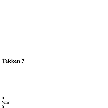
Tekken 7
0
Wins
0