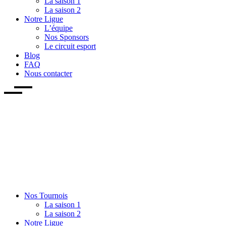
La saison 1
La saison 2
Notre Ligue
L’équipe
Nos Sponsors
Le circuit esport
Blog
FAQ
Nous contacter
Nos Tournois
La saison 1
La saison 2
Notre Ligue