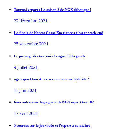
Tournoi esport : La saison 2 de NGX débarque !
22 décembre 2021
La finale de Nantes Game Xperience : c’est ce week-end
25 septembre 2021
Le paysage des tournois League Of Legends
9 juillet 2021
ngx esport tour 4 : ce sera un tournoi hybride !
11 juin 2021
Rencontre avec le gagnant de NGX esport tour #2
17 avril 2021
5 sources sur le jeu vidéo et l’esport a connaître