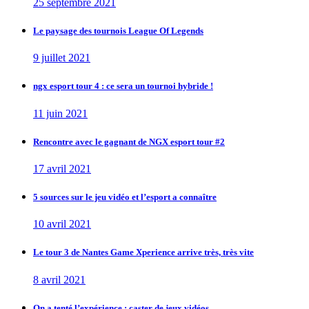
25 septembre 2021
Le paysage des tournois League Of Legends
9 juillet 2021
ngx esport tour 4 : ce sera un tournoi hybride !
11 juin 2021
Rencontre avec le gagnant de NGX esport tour #2
17 avril 2021
5 sources sur le jeu vidéo et l’esport a connaître
10 avril 2021
Le tour 3 de Nantes Game Xperience arrive très, très vite
8 avril 2021
On a tenté l’expérience : caster de jeux vidéos