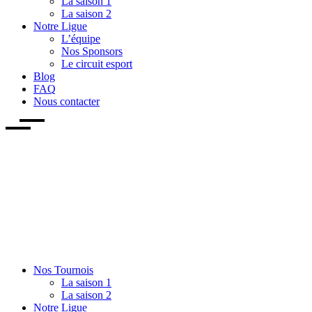
La saison 1
La saison 2
Notre Ligue
L’équipe
Nos Sponsors
Le circuit esport
Blog
FAQ
Nous contacter
Nos Tournois
La saison 1
La saison 2
Notre Ligue