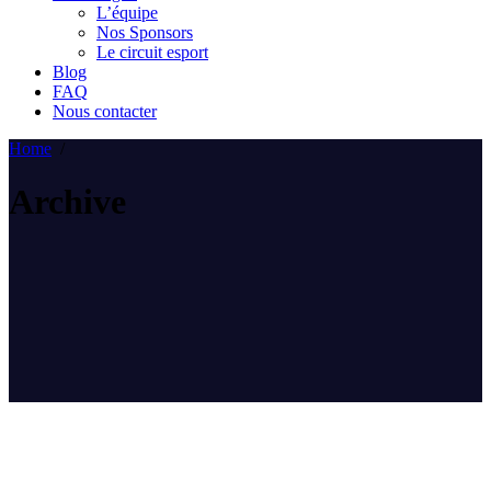
L’équipe
Nos Sponsors
Le circuit esport
Blog
FAQ
Nous contacter
Home
/
Archive