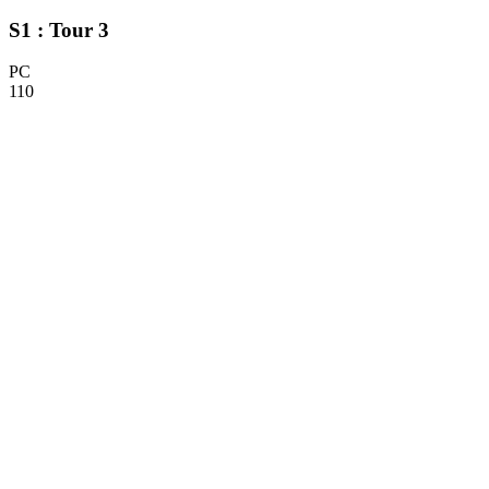
S1 : Tour 3
PC
110