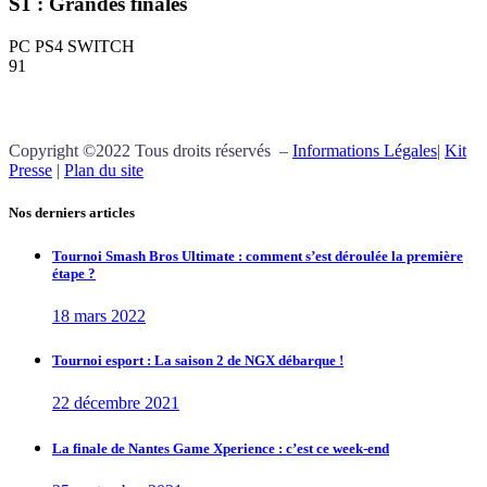
S1 : Grandes finales
PC PS4 SWITCH
91
Copyright ©2022 Tous droits réservés –
Informations Légales
|
Kit
Presse
|
Plan du site
Nos derniers articles
Tournoi Smash Bros Ultimate : comment s’est déroulée la première
étape ?
18 mars 2022
Tournoi esport : La saison 2 de NGX débarque !
22 décembre 2021
La finale de Nantes Game Xperience : c’est ce week-end