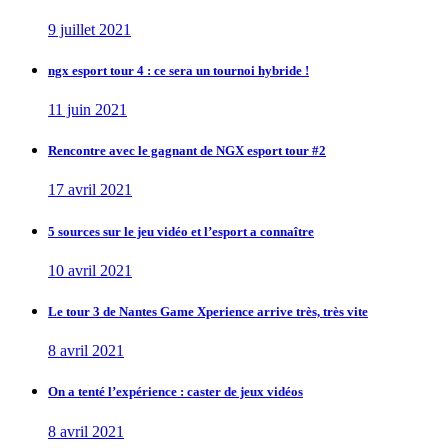
9 juillet 2021
ngx esport tour 4 : ce sera un tournoi hybride !
11 juin 2021
Rencontre avec le gagnant de NGX esport tour #2
17 avril 2021
5 sources sur le jeu vidéo et l’esport a connaître
10 avril 2021
Le tour 3 de Nantes Game Xperience arrive très, très vite
8 avril 2021
On a tenté l’expérience : caster de jeux vidéos
8 avril 2021