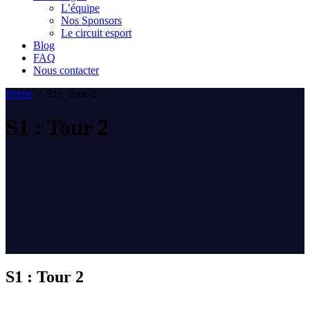
L’équipe
Nos Sponsors
Le circuit esport
Blog
FAQ
Nous contacter
Home
/
S1 : Tour 2
S1 : Tour 2
S1 : Tour 2