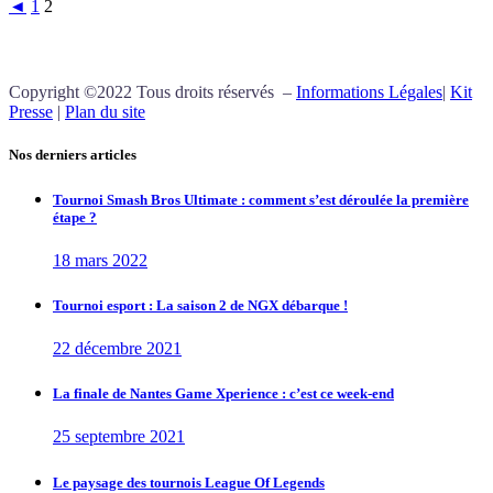
◄
1
2
Copyright ©2022 Tous droits réservés –
Informations Légales
|
Kit
Presse
|
Plan du site
Nos derniers articles
Tournoi Smash Bros Ultimate : comment s’est déroulée la première
étape ?
18 mars 2022
Tournoi esport : La saison 2 de NGX débarque !
22 décembre 2021
La finale de Nantes Game Xperience : c’est ce week-end
25 septembre 2021
Le paysage des tournois League Of Legends