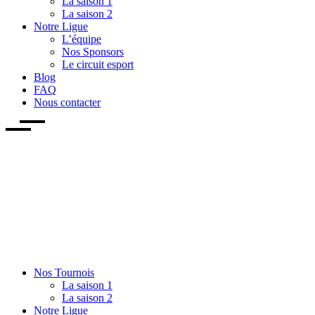
La saison 1
La saison 2
Notre Ligue
L’équipe
Nos Sponsors
Le circuit esport
Blog
FAQ
Nous contacter
Nos Tournois
La saison 1
La saison 2
Notre Ligue